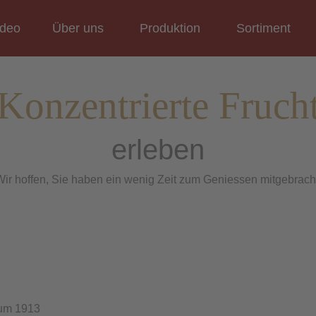
ideo
Über uns
Produktion
Sortiment
Konzentrierte Fruch
erleben
ir hoffen, Sie haben ein wenig Zeit zum Geniessen mitgebrach
Beerenobst
Raritäten
Sonderetikettierung
*
*
WIR BERATEN SIE GERN
 um 1913