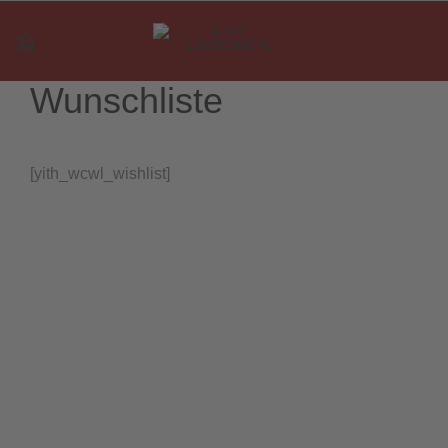
Wunschliste
[yith_wcwl_wishlist]