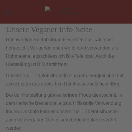
Unsere Veganer Info-Seite
Hochwertige Edelobstbrände werden aus Tafelobst
hergestellt. Wir gehen noch weiter und verwenden als
Rohmaterial ausschliesslich Bio-Tafelobst. Auch die
Herstellung ist BIO zertifiziert.
Unsere Bio – Edelobstbrände sind rein. Vergleichbar mit
den Zutaten des deutschen Reinheitsgebots beim Bier.
Bei der Herstellung gibt es
keinen
Produktionsschritt, in
dem tierische Bestandteile bzw. Hilfsstoffe Verwendung
finden. Deshalb können unsere Bio – Edelobstbrände
auch von veganen Geniessern bedenkenlos verzehrt
werden.